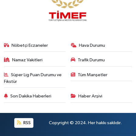
Nöbetçi Eczaneler
Hava Durumu
Namaz Vakitleri
Trafik Durumu
Süper Lig Puan Durumu ve
Tüm Manşetler
Fikstür
Son Dakika Haberleri
Haber Arşivi
RSS
Copyright © 2024. Her hakkı saklıdır.