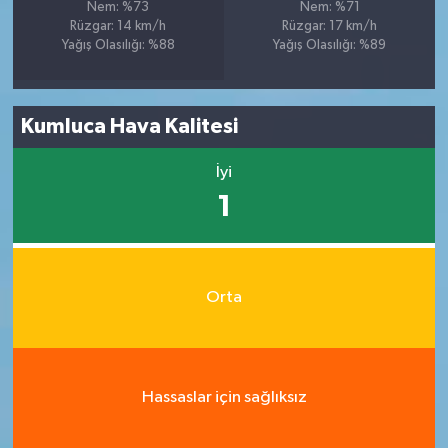
Nem: %73
Nem: %71
Rüzgar: 14 km/h
Rüzgar: 17 km/h
Yağış Olasılığı: %88
Yağış Olasılığı: %89
Kumluca Hava Kalitesi
İyi
1
Orta
Hassaslar için sağlıksız