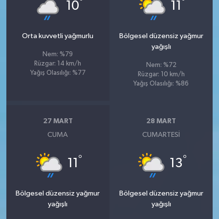
°
°
10
11
Orta kuvvetli yağmurlu
Bölgesel düzensiz yağmur
yağışlı
Nem: %79
Rüzgar: 14 km/h
Nem: %72
Yağış Olasılığı: %77
Rüzgar: 10 km/h
Yağış Olasılığı: %86
27 MART
28 MART
CUMA
CUMARTESI
°
°
11
13
Bölgesel düzensiz yağmur
Bölgesel düzensiz yağmur
yağışlı
yağışlı