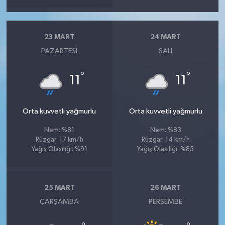
23 MART
24 MART
PAZARTESI
SALI
°
°
11
11
Orta kuvvetli yağmurlu
Orta kuvvetli yağmurlu
Nem: %81
Nem: %83
Rüzgar: 17 km/h
Rüzgar: 14 km/h
Yağış Olasılığı: %91
Yağış Olasılığı: %85
25 MART
26 MART
ÇARŞAMBA
PERŞEMBE