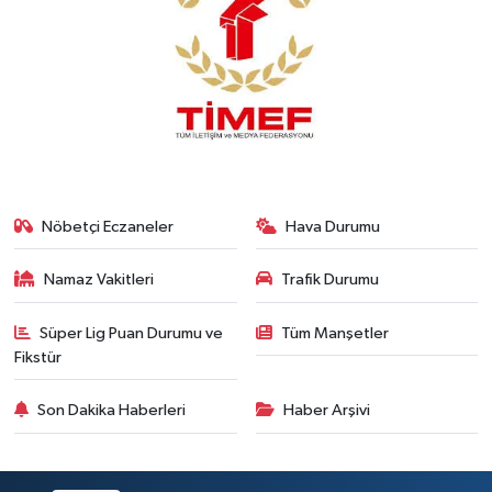
Nöbetçi Eczaneler
Hava Durumu
Namaz Vakitleri
Trafik Durumu
Süper Lig Puan Durumu ve
Tüm Manşetler
Fikstür
Son Dakika Haberleri
Haber Arşivi