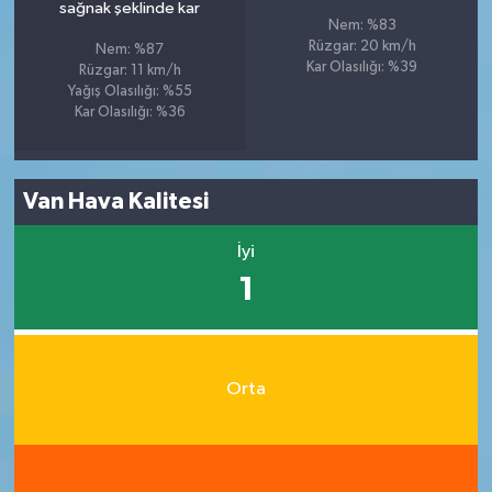
sağnak şeklinde kar
Nem: %83
Rüzgar: 20 km/h
Nem: %87
Kar Olasılığı: %39
Rüzgar: 11 km/h
Yağış Olasılığı: %55
Kar Olasılığı: %36
Van Hava Kalitesi
İyi
1
Orta