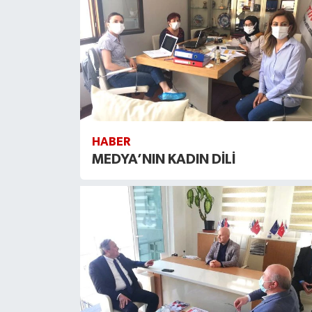
HABER
MEDYA’NIN KADIN DİLİ