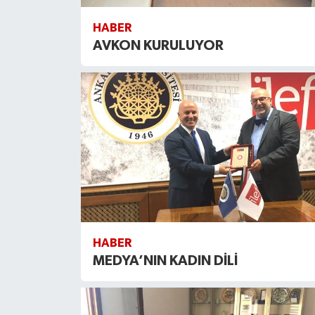
HABER
AVKON KURULUYOR
HABER
MEDYA’NIN KADIN DİLİ