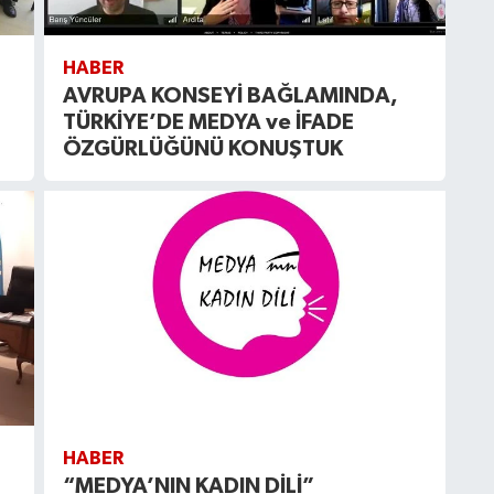
HABER
AVRUPA KONSEYİ BAĞLAMINDA,
TÜRKİYE’DE MEDYA ve İFADE
ÖZGÜRLÜĞÜNÜ KONUŞTUK
HABER
“MEDYA’NIN KADIN DİLİ”