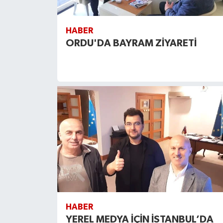
HABER
ORDU'DA BAYRAM ZİYARETİ
HABER
YEREL MEDYA İÇİN İSTANBUL’DA