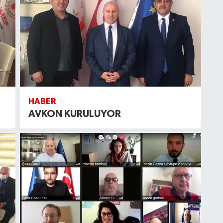
HABER
AVKON KURULUYOR