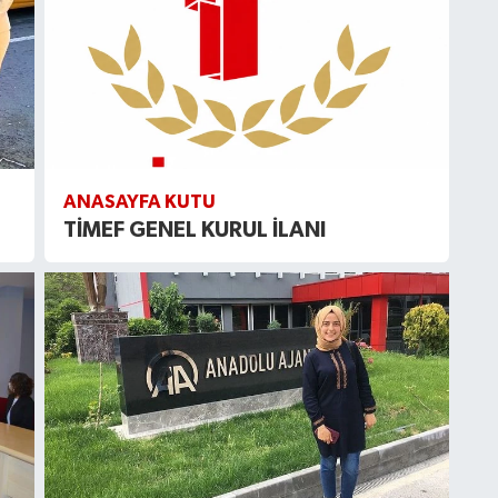
ANASAYFA KUTU
TİMEF GENEL KURUL İLANI