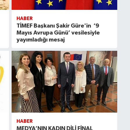
HABER
TİMEF Başkanı Şakir Güre'in ‘9
Mayıs Avrupa Günü’ vesilesiyle
yayımladığı mesaj
HABER
MEDYA’NIN KADIN DİLİ FİNAL