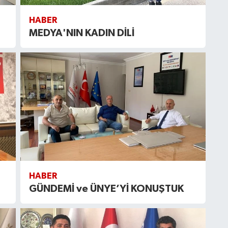
HABER
MEDYA'NIN KADIN DİLİ
HABER
GÜNDEMİ ve ÜNYE’Yİ KONUŞTUK