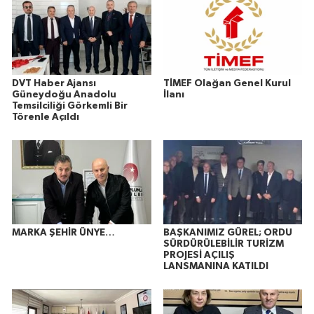
DVT Haber Ajansı
TİMEF Olağan Genel Kurul
Güneydoğu Anadolu
İlanı
Temsilciliği Görkemli Bir
Törenle Açıldı
MARKA ŞEHİR ÜNYE…
BAŞKANIMIZ GÜREL; ORDU
SÜRDÜRÜLEBİLİR TURİZM
PROJESİ AÇILIŞ
LANSMANINA KATILDI