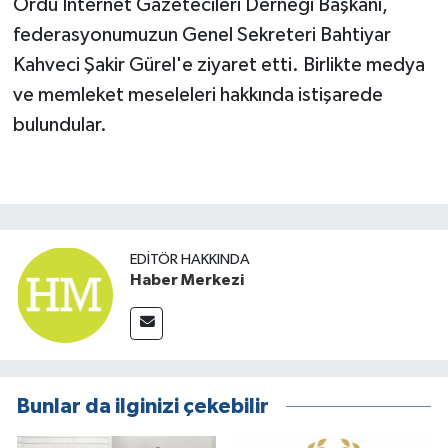
Ordu İnternet Gazetecileri Derneği Başkanı,
federasyonumuzun Genel Sekreteri Bahtiyar
Kahveci Şakir Gürel'e ziyaret etti. Birlikte medya
ve memleket meseleleri hakkında istişarede
bulundular.
EDITÖR HAKKINDA
Haber Merkezi
Bunlar da ilginizi çekebilir