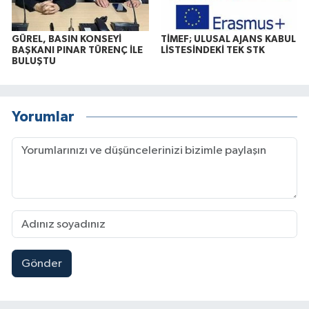
GÜREL, BASIN KONSEYİ
TİMEF; ULUSAL AJANS KABUL
BAŞKANI PINAR TÜRENÇ İLE
LİSTESİNDEKİ TEK STK
BULUŞTU
Yorumlar
Gönder