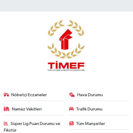
Nöbetçi Eczaneler
Hava Durumu
Namaz Vakitleri
Trafik Durumu
Süper Lig Puan Durumu ve
Tüm Manşetler
Fikstür