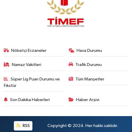
Nöbetçi Eczaneler
Hava Durumu
Namaz Vakitleri
Trafik Durumu
Süper Lig Puan Durumu ve
Tüm Manşetler
Fikstür
Son Dakika Haberleri
Haber Arşivi
RSS
Copyright © 2024. Her hakkı saklıdır.