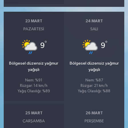
23 MART
24 MART
PAZARTESI
SALI
°
°
9
9
Bölgesel düzensiz yağmur
Bölgesel düzensiz yağmur
yağışlı
yağışlı
Nem: %91
Nem: %87
Rüzgar: 14 km/h
Rüzgar: 21 km/h
Yağış Olasılığı: %89
Yağış Olasılığı: %88
25 MART
26 MART
ÇARŞAMBA
PERŞEMBE