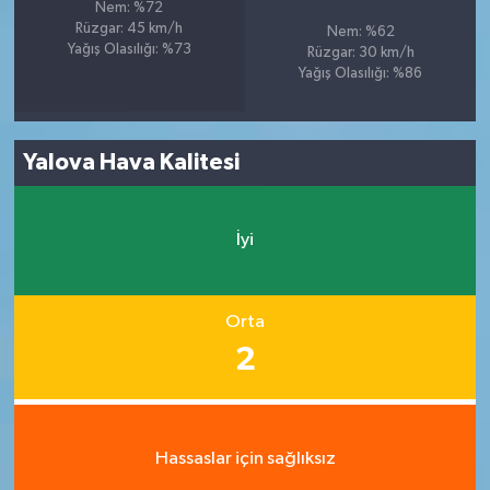
Nem: %72
Rüzgar: 45 km/h
Nem: %62
Yağış Olasılığı: %73
Rüzgar: 30 km/h
Yağış Olasılığı: %86
Yalova Hava Kalitesi
İyi
Orta
2
Hassaslar için sağlıksız