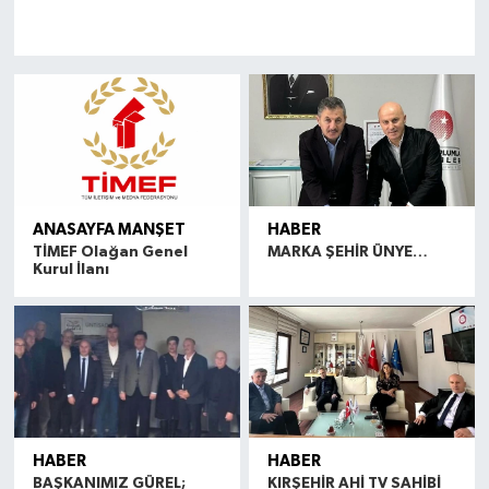
ANASAYFA MANŞET
HABER
TİMEF Olağan Genel
MARKA ŞEHİR ÜNYE…
Kurul İlanı
HABER
HABER
BAŞKANIMIZ GÜREL;
KIRŞEHİR AHİ TV SAHİBİ