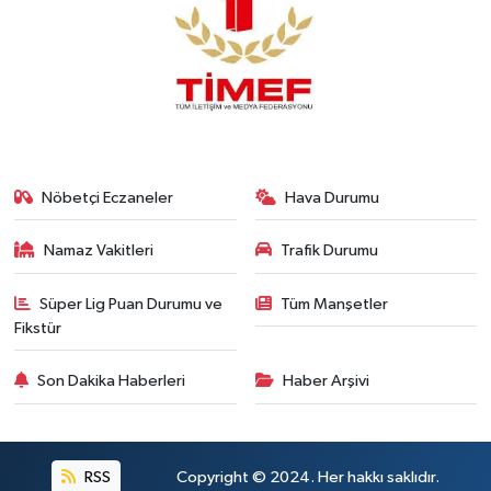
Nöbetçi Eczaneler
Hava Durumu
Namaz Vakitleri
Trafik Durumu
Süper Lig Puan Durumu ve
Tüm Manşetler
Fikstür
Son Dakika Haberleri
Haber Arşivi
RSS
Copyright © 2024. Her hakkı saklıdır.