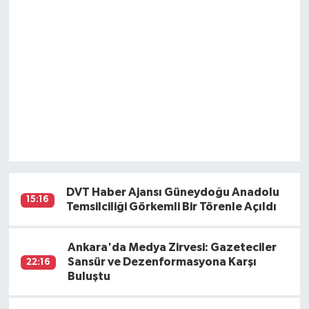
DVT Haber Ajansı Güneydoğu Anadolu
15:16
Temsilciliği Görkemli Bir Törenle Açıldı
Ankara'da Medya Zirvesi: Gazeteciler
Sansür ve Dezenformasyona Karşı
22:16
Buluştu