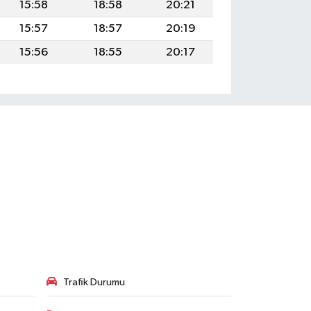
15:58
18:58
20:21
15:57
18:57
20:19
15:56
18:55
20:17
Trafik Durumu