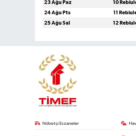
23 Ağu Paz
10 Rebiul
24 Ağu Pts
11 Rebiul
25 Ağu Sal
12 Rebiul
Nöbetçi Eczaneler
Ha