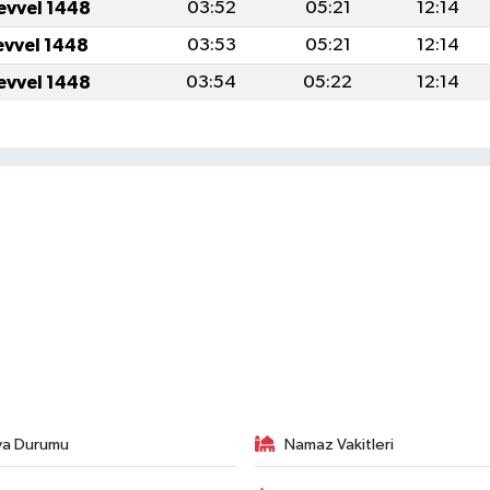
evvel 1448
03:52
05:21
12:14
evvel 1448
03:53
05:21
12:14
evvel 1448
03:54
05:22
12:14
va Durumu
Namaz Vakitleri