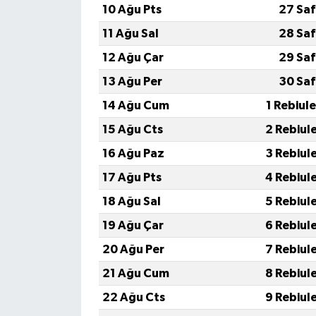
10 Ağu Pts
27 Saf
11 Ağu Sal
28 Saf
12 Ağu Çar
29 Saf
13 Ağu Per
30 Saf
14 Ağu Cum
1 Rebiul
15 Ağu Cts
2 Rebiul
16 Ağu Paz
3 Rebiul
17 Ağu Pts
4 Rebiul
18 Ağu Sal
5 Rebiul
19 Ağu Çar
6 Rebiul
20 Ağu Per
7 Rebiul
21 Ağu Cum
8 Rebiul
22 Ağu Cts
9 Rebiul