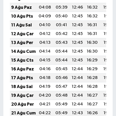
9 Ağu Paz
04:08
05:39
12:46
16:32
19:42
10 Ağu Pts
04:09
05:40
12:45
16:32
19:41
11 Ağu Sal
04:10
05:41
12:45
16:31
19:40
12 Ağu Çar
04:12
05:42
12:45
16:31
19:38
13 Ağu Per
04:13
05:43
12:45
16:30
19:37
14 Ağu Cum
04:14
05:44
12:45
16:30
19:36
15 Ağu Cts
04:15
05:44
12:45
16:29
19:35
16 Ağu Paz
04:16
05:45
12:44
16:29
19:34
17 Ağu Pts
04:18
05:46
12:44
16:28
19:32
18 Ağu Sal
04:19
05:47
12:44
16:28
19:31
19 Ağu Çar
04:20
05:48
12:44
16:27
19:30
20 Ağu Per
04:21
05:49
12:44
16:27
19:28
21 Ağu Cum
04:22
05:49
12:43
16:26
19:27