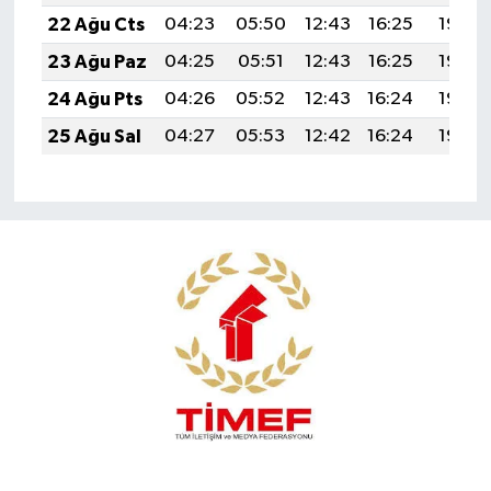
22 Ağu Cts
04:23
05:50
12:43
16:25
19:26
23 Ağu Paz
04:25
05:51
12:43
16:25
19:25
24 Ağu Pts
04:26
05:52
12:43
16:24
19:23
25 Ağu Sal
04:27
05:53
12:42
16:24
19:22