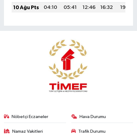
10 Ağu Pts
04:10
05:41
12:46
16:32
19:41
Nöbetçi Eczaneler
Hava Durumu
Namaz Vakitleri
Trafik Durumu