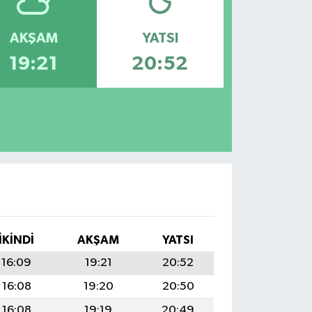
AKŞAM
YATSI
19:21
20:52
İKINDI
AKŞAM
YATSI
16:09
19:21
20:52
16:08
19:20
20:50
16:08
19:19
20:49