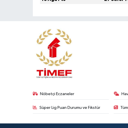
Nöbetçi Eczaneler
Ha
Süper Lig Puan Durumu ve Fikstür
Tüm