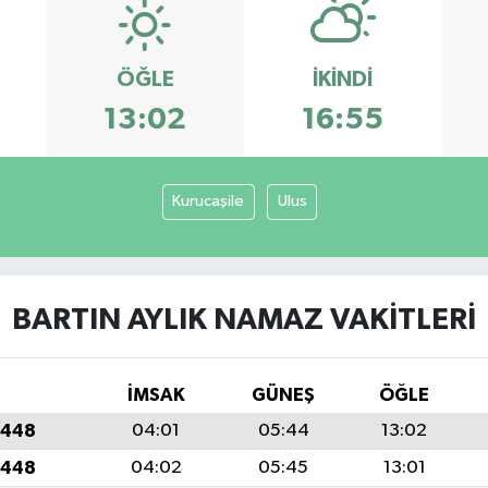
ÖĞLE
İKINDI
13:02
16:55
Kurucaşile
Ulus
BARTIN AYLIK NAMAZ VAKITLERI
İMSAK
GÜNEŞ
ÖĞLE
1448
04:01
05:44
13:02
1448
04:02
05:45
13:01