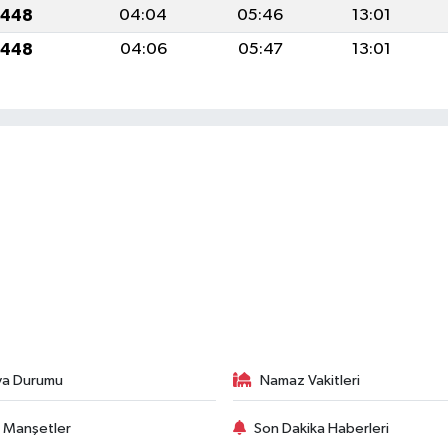
1448
04:04
05:46
13:01
1448
04:06
05:47
13:01
va Durumu
Namaz Vakitleri
 Manşetler
Son Dakika Haberleri