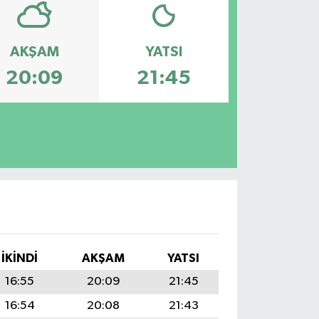
AKŞAM
YATSI
20:09
21:45
İKINDI
AKŞAM
YATSI
16:55
20:09
21:45
16:54
20:08
21:43