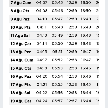
7 Ağu Cum
04:07
05:45
12:59
16:50
20:04
8 Ağu Cts
04:08
05:46
12:59
16:50
20:02
9 Ağu Paz
04:10
05:47
12:59
16:49
20:01
10 Ağu Pts
04:11
05:48
12:59
16:49
20:00
11 Ağu Sal
04:13
05:49
12:59
16:48
19:59
12 Ağu Çar
04:14
05:50
12:59
16:48
19:57
13 Ağu Per
04:15
05:51
12:59
16:47
19:56
14 Ağu Cum
04:17
05:52
12:58
16:47
19:55
15 Ağu Cts
04:18
05:53
12:58
16:46
19:53
16 Ağu Paz
04:20
05:54
12:58
16:46
19:52
17 Ağu Pts
04:21
05:55
12:58
16:45
19:51
18 Ağu Sal
04:22
05:56
12:58
16:44
19:49
19 Ağu Çar
04:24
05:57
12:57
16:44
19:48