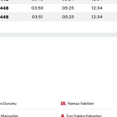
1448
03:50
05:25
12:34
1448
03:51
05:25
12:34
va Durumu
Namaz Vakitleri
 Manşetler
Son Dakika Haberleri