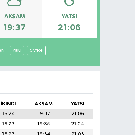
AKŞAM
YATSI
19:37
21:06
en
Palu
Sivrice
İKINDI
AKŞAM
YATSI
16:24
19:37
21:06
16:23
19:35
21:04
16:23
19:34
21:03