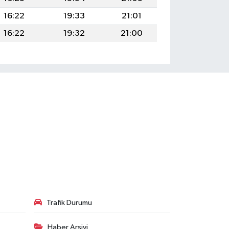
16:22
19:33
21:01
16:22
19:32
21:00
Trafik Durumu
Haber Arşivi