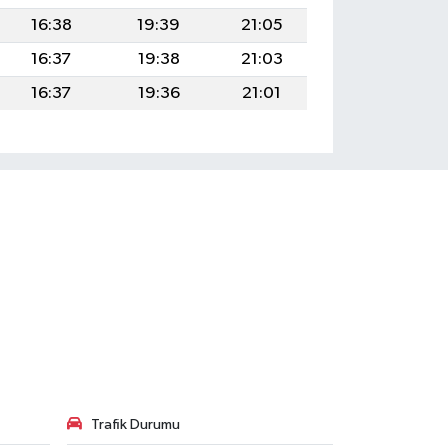
16:38
19:39
21:05
16:37
19:38
21:03
16:37
19:36
21:01
Trafik Durumu