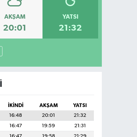
AKŞAM
YATSI
20:01
21:32
I
İKINDI
AKŞAM
YATSI
16:48
20:01
21:32
16:47
19:59
21:31
16:47
19:58
21:29