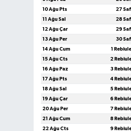
10 Ağu Pts
27 Sa
11 Ağu Sal
28 Sa
12 Ağu Çar
29 Sa
13 Ağu Per
30 Sa
14 Ağu Cum
1 Rebiul
15 Ağu Cts
2 Rebiul
16 Ağu Paz
3 Rebiul
17 Ağu Pts
4 Rebiul
18 Ağu Sal
5 Rebiul
19 Ağu Çar
6 Rebiul
20 Ağu Per
7 Rebiul
21 Ağu Cum
8 Rebiul
22 Ağu Cts
9 Rebiul