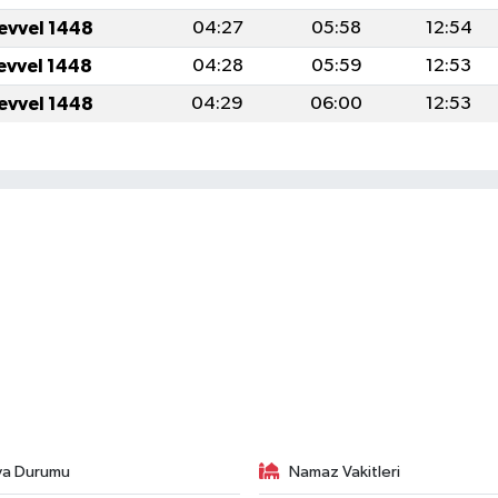
levvel 1448
04:27
05:58
12:54
levvel 1448
04:28
05:59
12:53
levvel 1448
04:29
06:00
12:53
va Durumu
Namaz Vakitleri