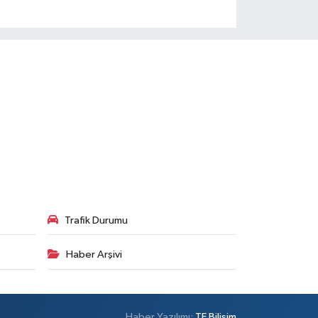
Trafik Durumu
Haber Arşivi
Haber Yazılımı:
TE Bilişim