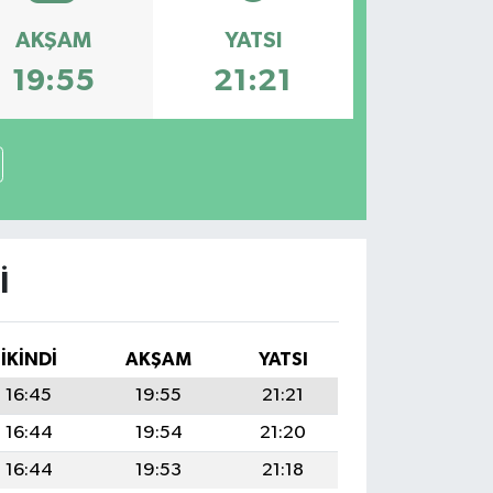
AKŞAM
YATSI
19:55
21:21
I
İKINDI
AKŞAM
YATSI
16:45
19:55
21:21
16:44
19:54
21:20
16:44
19:53
21:18