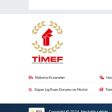
Nöbetçi Eczaneler
Ha
Süper Lig Puan Durumu ve Fikstür
Tüm
RSS
Copyright © 2024. Her hakkı saklıdır.