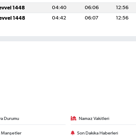
evvel 1448
04:40
06:06
12:56
evvel 1448
04:42
06:07
12:56
va Durumu
Namaz Vakitleri
 Manşetler
Son Dakika Haberleri