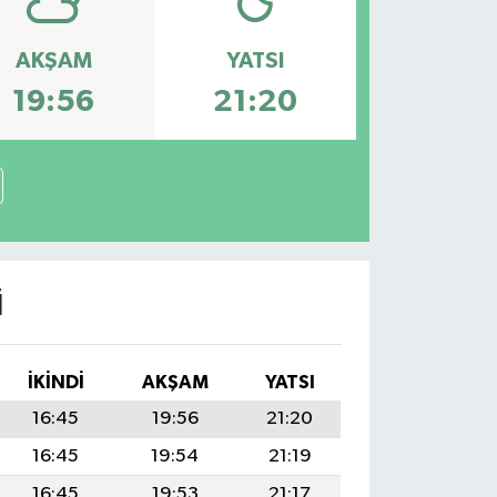
AKŞAM
YATSI
19:56
21:20
I
İKINDI
AKŞAM
YATSI
16:45
19:56
21:20
16:45
19:54
21:19
16:45
19:53
21:17