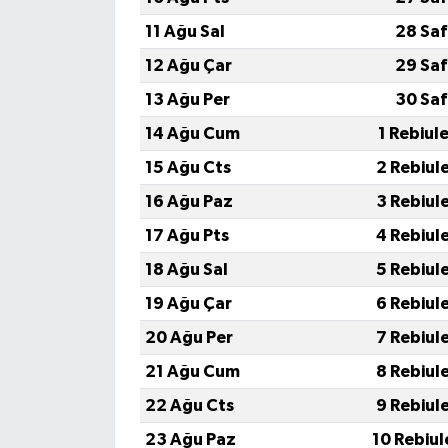
11 Ağu Sal
28 Saf
12 Ağu Çar
29 Saf
13 Ağu Per
30 Saf
14 Ağu Cum
1 Rebiul
15 Ağu Cts
2 Rebiul
16 Ağu Paz
3 Rebiul
17 Ağu Pts
4 Rebiul
18 Ağu Sal
5 Rebiul
19 Ağu Çar
6 Rebiul
20 Ağu Per
7 Rebiul
21 Ağu Cum
8 Rebiul
22 Ağu Cts
9 Rebiul
23 Ağu Paz
10 Rebiul