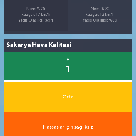
Nem: %75
Nem: %72
Rüzgar: 17 km/h
Rüzgar: 12 km/h
Yağış Olasılığı: %54
Yağış Olasılığı: %89
Sakarya Hava Kalitesi
İyi
1
Orta
Hassaslar için sağlıksız