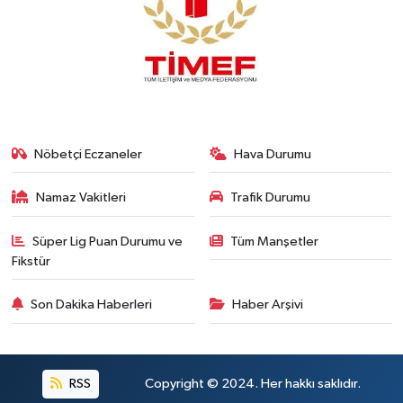
Nöbetçi Eczaneler
Hava Durumu
Namaz Vakitleri
Trafik Durumu
Süper Lig Puan Durumu ve
Tüm Manşetler
Fikstür
Son Dakika Haberleri
Haber Arşivi
RSS
Copyright © 2024. Her hakkı saklıdır.