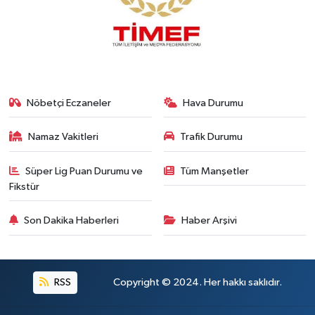
Nöbetçi Eczaneler
Hava Durumu
Namaz Vakitleri
Trafik Durumu
Süper Lig Puan Durumu ve
Tüm Manşetler
Fikstür
Son Dakika Haberleri
Haber Arşivi
RSS
Copyright © 2024. Her hakkı saklıdır.