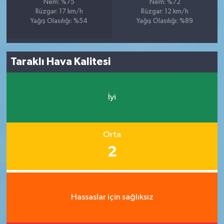
Nem: %75
Nem: %72
Rüzgar: 17 km/h
Rüzgar: 12 km/h
Yağış Olasılığı: %54
Yağış Olasılığı: %89
Taraklı Hava Kalitesi
İyi
Orta
2
Hassaslar için sağlıksız