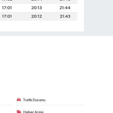
17:01
20:13
21:44
17:01
20:12
21:43
Trafik Durumu
Haber Arşivi