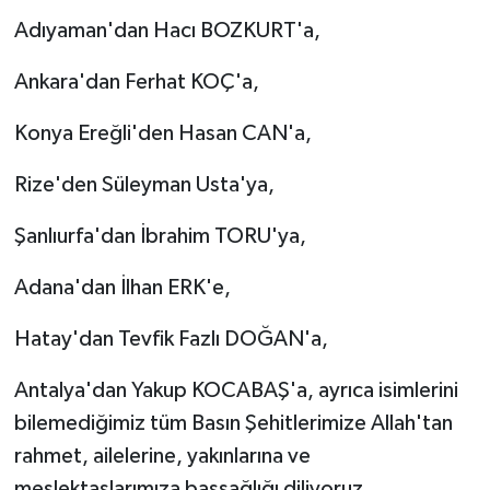
Adıyaman'dan Hacı BOZKURT'a,
Ankara'dan Ferhat KOÇ'a,
Konya Ereğli'den Hasan CAN'a,
Rize'den Süleyman Usta'ya,
Şanlıurfa'dan İbrahim TORU'ya,
Adana'dan İlhan ERK'e,
Hatay'dan Tevfik Fazlı DOĞAN'a,
Antalya'dan Yakup KOCABAŞ'a, ayrıca isimlerini
bilemediğimiz tüm Basın Şehitlerimize Allah'tan
rahmet, ailelerine, yakınlarına ve
meslektaşlarımıza başsağlığı diliyoruz.