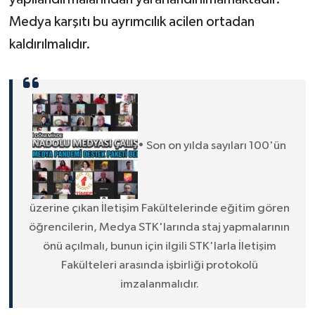
Medya karşıtı bu ayrımcılık acilen ortadan
kaldırılmalıdır.
•
Son on
yılda
sayıları
100'ün
ü
zerine çıkan İletişim Fakültelerinde eğitim gören
öğrencilerin,
Medya STK'larında staj yapmalarının
önü açılmalı, bunun için ilgili STK'larla İletişim
Fakülteleri arasında işbirliği protokolü
imzalanmalıdır.