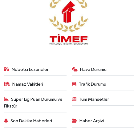
Nöbetçi Eczaneler
Hava Durumu
Namaz Vakitleri
Trafik Durumu
Süper Lig Puan Durumu ve
Tüm Manşetler
Fikstür
Son Dakika Haberleri
Haber Arşivi