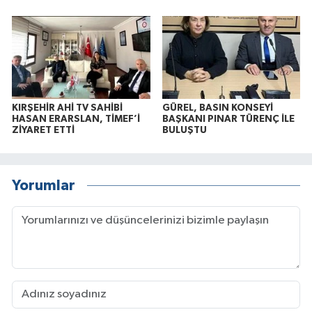
KIRŞEHİR AHİ TV SAHİBİ
GÜREL, BASIN KONSEYİ
HASAN ERARSLAN, TİMEF’İ
BAŞKANI PINAR TÜRENÇ İLE
ZİYARET ETTİ
BULUŞTU
Yorumlar