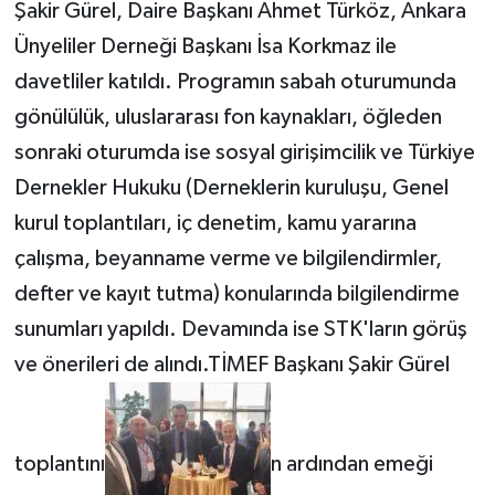
Şakir Gürel, Daire Başkanı Ahmet Türköz, Ankara
Ünyeliler Derneği Başkanı İsa Korkmaz ile
davetliler katıldı.
Programın sabah oturumunda
gönülülük, uluslararası fon kaynakları, öğleden
sonraki oturumda ise sosyal girişimcilik ve Türkiye
Dernekler Hukuku (Derneklerin kuruluşu, Genel
kurul toplantıları, iç denetim, kamu yararına
çalışma, beyanname verme ve bilgilendirmler,
defter ve kayıt tutma) konularında bilgilendirme
sunumları yapıldı. Devamında ise STK'ların görüş
ve önerileri de alındı.TİMEF Başkanı Şakir Gürel
toplantını
n ardından emeği