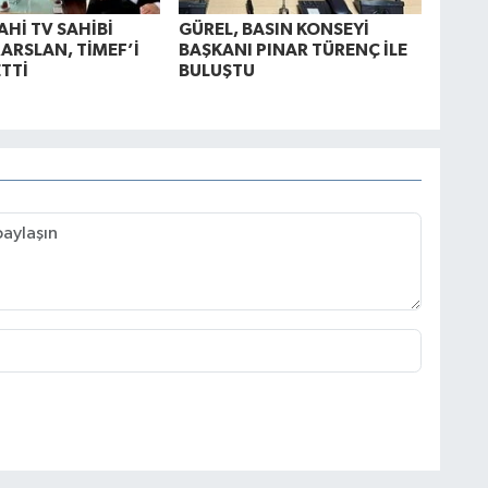
AHİ TV SAHİBİ
GÜREL, BASIN KONSEYİ
ARSLAN, TİMEF’İ
BAŞKANI PINAR TÜRENÇ İLE
ETTİ
BULUŞTU