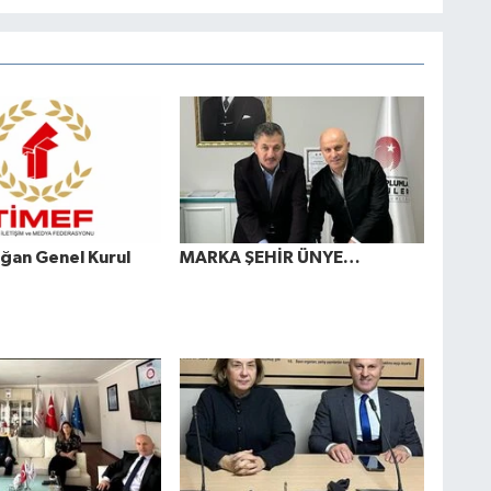
ğan Genel Kurul
MARKA ŞEHİR ÜNYE…