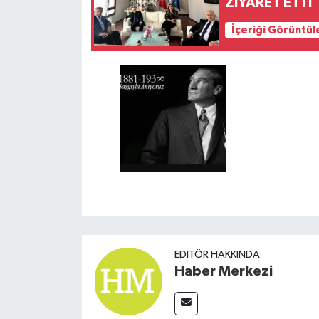
ZİYARET ETTİ
İçeriği Görüntül
EDITÖR HAKKINDA
Haber Merkezi