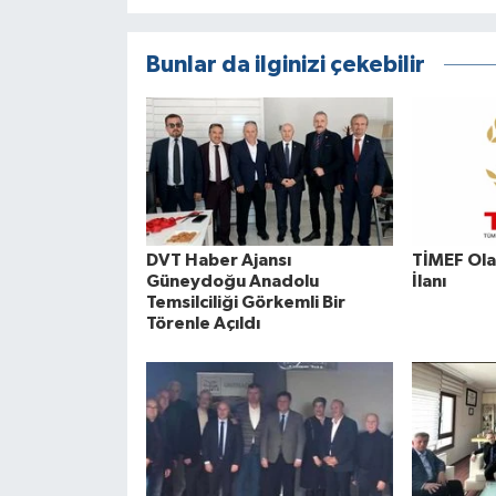
Bunlar da ilginizi çekebilir
DVT Haber Ajansı
TİMEF Ola
Güneydoğu Anadolu
İlanı
Temsilciliği Görkemli Bir
Törenle Açıldı