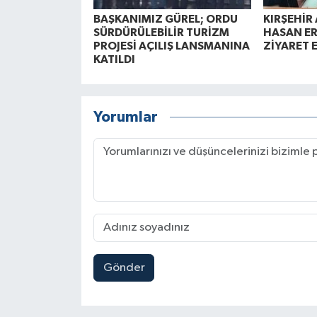
BAŞKANIMIZ GÜREL; ORDU
KIRŞEHİR 
SÜRDÜRÜLEBİLİR TURİZM
HASAN ER
PROJESİ AÇILIŞ LANSMANINA
ZİYARET 
KATILDI
Yorumlar
Gönder