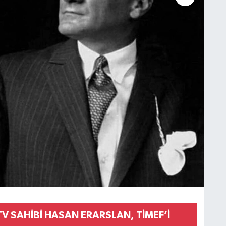
 TV SAHİBİ HASAN ERARSLAN, TİMEF’İ