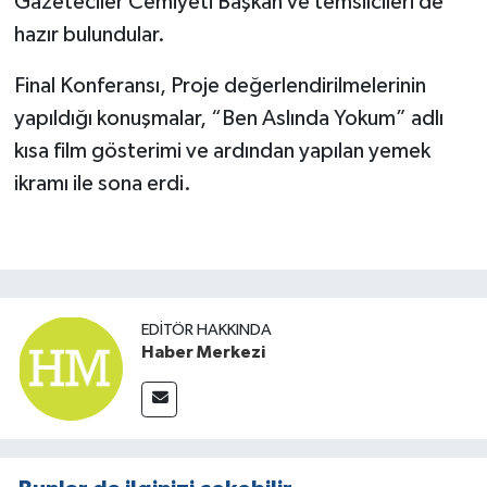
Gazeteciler Cemiyeti Başkan ve temsilcileri de
hazır bulundular.
Final Konferansı, Proje değerlendirilmelerinin
yapıldığı konuşmalar, “Ben Aslında Yokum” adlı
kısa film gösterimi ve ardından yapılan yemek
ikramı ile sona erdi.
EDITÖR HAKKINDA
Haber Merkezi