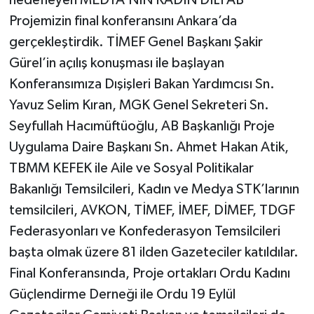
hedefleyen MEDYA’NIN KADIN DİLİ AB
Projemizin final konferansını Ankara’da
gerçekleştirdik. TİMEF Genel Başkanı Şakir
Gürel’in açılış konuşması ile başlayan
Konferansımıza Dışişleri Bakan Yardımcısı Sn.
Yavuz Selim Kıran, MGK Genel Sekreteri Sn.
Seyfullah Hacımüftüoğlu, AB Başkanlığı Proje
Uygulama Daire Başkanı Sn. Ahmet Hakan Atik,
TBMM KEFEK ile Aile ve Sosyal Politikalar
Bakanlığı Temsilcileri, Kadın ve Medya STK’larının
temsilcileri, AVKON, TİMEF, İMEF, DİMEF, TDGF
Federasyonları ve Konfederasyon Temsilcileri
başta olmak üzere 81 ilden Gazeteciler katıldılar.
Final Konferansında, Proje ortakları Ordu Kadını
Güçlendirme Derneği ile Ordu 19 Eylül