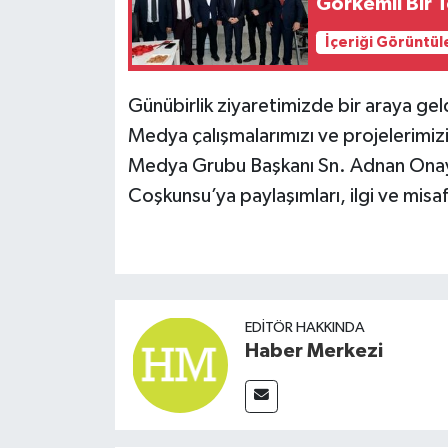
Görkemli Bir T
İçeriği Görüntül
Günübirlik ziyaretimizde bir araya ge
Medya çalışmalarımızı ve projelerimizi
Medya Grubu Başkanı Sn. Adnan Onay 
Coşkunsu’ya paylaşımları, ilgi ve misafi
EDITÖR HAKKINDA
Haber Merkezi