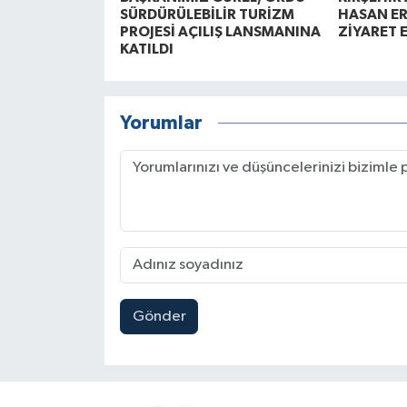
SÜRDÜRÜLEBİLİR TURİZM
HASAN ER
PROJESİ AÇILIŞ LANSMANINA
ZİYARET 
KATILDI
Yorumlar
Gönder