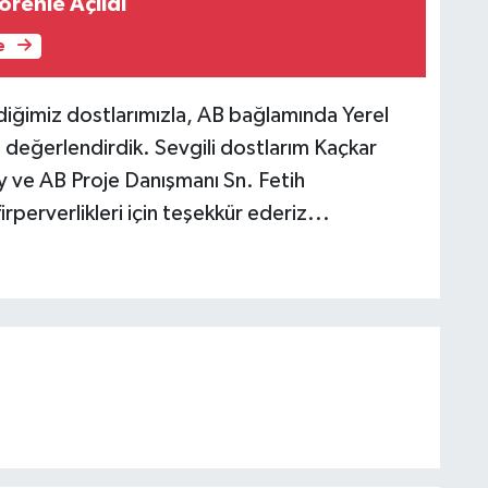
örenle Açıldı
e
ldiğimiz dostlarımızla, AB bağlamında Yerel
 değerlendirdik. Sevgili dostlarım Kaçkar
ve AB Proje Danışmanı Sn. Fetih
rperverlikleri için teşekkür ederiz...