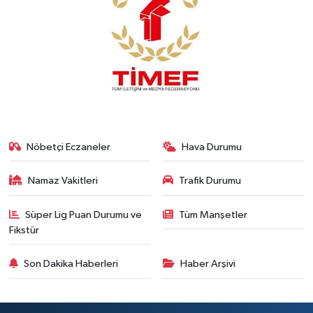
Nöbetçi Eczaneler
Hava Durumu
Namaz Vakitleri
Trafik Durumu
Süper Lig Puan Durumu ve
Tüm Manşetler
Fikstür
Son Dakika Haberleri
Haber Arşivi