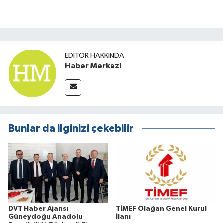
EDITÖR HAKKINDA
Haber Merkezi
Bunlar da ilginizi çekebilir
DVT Haber Ajansı
TİMEF Olağan Genel Kurul
Güneydoğu Anadolu
İlanı