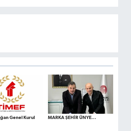
ğan Genel Kurul
MARKA ŞEHİR ÜNYE…