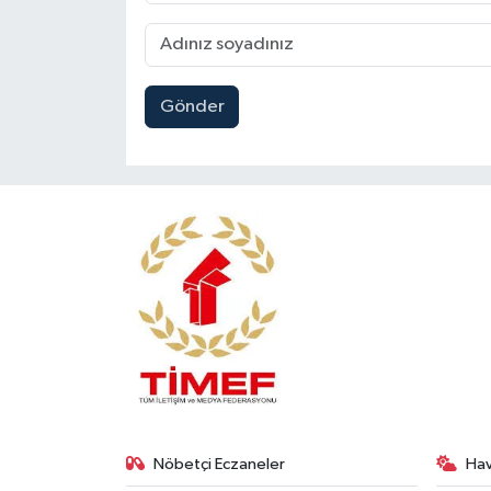
Gönder
Nöbetçi Eczaneler
Ha