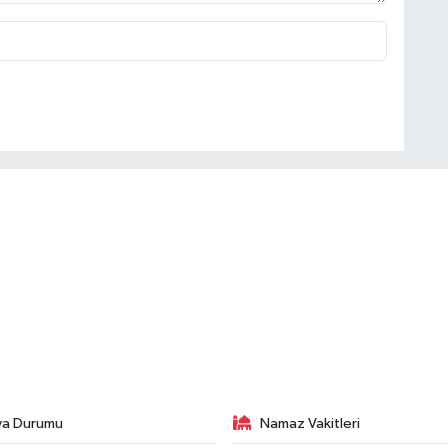
va Durumu
Namaz Vakitleri