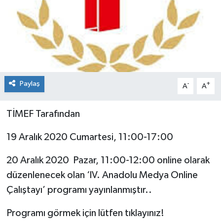
Konsorsiyum
PROJECTS
PROJELER
Paylaş
-
+
A
A
PROJELER İNGİLİZCE
TİMEF Tarafından
YEREL MEDYA RAPORU
19 Aralık 2020 Cumartesi,
11:00-17:00
20 Aralık 2020 Pazar, 11:00-12:00 online olarak
düzenlenecek olan ‘lV. Anadolu Medya Online
Çalıştayı’ programı yayınlanmıştır..
Programı görmek için lütfen tıklayınız!