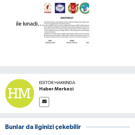
ile kınadı...
EDITÖR HAKKINDA
Haber Merkezi
Bunlar da ilginizi çekebilir