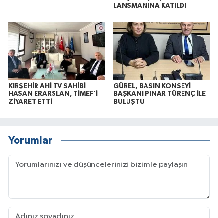
LANSMANINA KATILDI
KIRŞEHİR AHİ TV SAHİBİ
GÜREL, BASIN KONSEYİ
HASAN ERARSLAN, TİMEF’İ
BAŞKANI PINAR TÜRENÇ İLE
ZİYARET ETTİ
BULUŞTU
Yorumlar