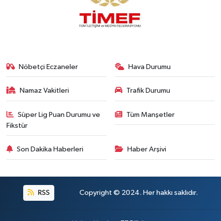
Nöbetçi Eczaneler
Hava Durumu
Namaz Vakitleri
Trafik Durumu
Süper Lig Puan Durumu ve
Tüm Manşetler
Fikstür
Son Dakika Haberleri
Haber Arşivi
RSS
Copyright © 2024. Her hakkı saklıdır.