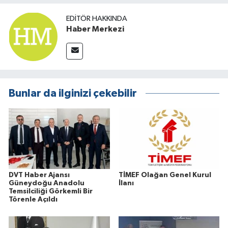
EDITÖR HAKKINDA
Haber Merkezi
Bunlar da ilginizi çekebilir
DVT Haber Ajansı
TİMEF Olağan Genel Kurul
Güneydoğu Anadolu
İlanı
Temsilciliği Görkemli Bir
Törenle Açıldı