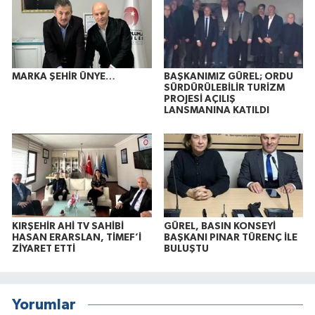
MARKA ŞEHİR ÜNYE…
BAŞKANIMIZ GÜREL; ORDU
SÜRDÜRÜLEBİLİR TURİZM
PROJESİ AÇILIŞ
LANSMANINA KATILDI
KIRŞEHİR AHİ TV SAHİBİ
GÜREL, BASIN KONSEYİ
HASAN ERARSLAN, TİMEF’İ
BAŞKANI PINAR TÜRENÇ İLE
ZİYARET ETTİ
BULUŞTU
Yorumlar