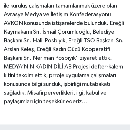
ile kuruluş çalışmaları tamamlanmak üzere olan
Avrasya Medya ve İletişim Konfederasyonu
AVKON konusunda istişarelerde bulunduk. Ereğli
Kaymakamı Sn. İsmail Çorumluoğlu, Belediye
Başkanı Sn. Halil Posbıyık, Ereğli TSO Başkanı Sn.
Arslan Keleş, Ereğli Kadın Gücü Kooperatifi
Başkanı Sn. Neriman Posbıyık’ı ziyaret ettik.
MEDYA’NIN KADIN DİLİ AB Projesi defter-kalem
kitini takdim ettik, prroje uygulama çalışmaları
konusunda bilgi sunduk, işbirliği mutabakatı
sağladık. Misafirperverlikleri, ilgi, kabul ve
paylaşımları için teşekkür ederiz...