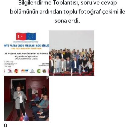
Bilgilendirme Toplantısı, soru ve cevap
bölümünün ardından toplu fotoğraf çekimi ile
sona erdi.
ü