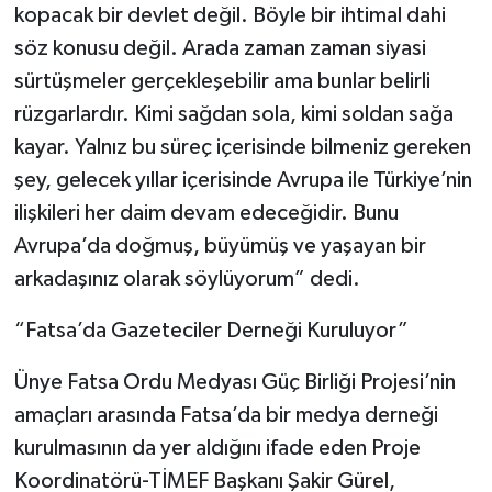
kopacak bir devlet değil. Böyle bir ihtimal dahi
söz konusu değil. Arada zaman zaman siyasi
sürtüşmeler gerçekleşebilir ama bunlar belirli
rüzgarlardır. Kimi sağdan sola, kimi soldan sağa
kayar. Yalnız bu süreç içerisinde bilmeniz gereken
şey, gelecek yıllar içerisinde Avrupa ile Türkiye’nin
ilişkileri her daim devam edeceğidir. Bunu
Avrupa’da doğmuş, büyümüş ve yaşayan bir
arkadaşınız olarak söylüyorum” dedi.
“Fatsa’da Gazeteciler Derneği Kuruluyor”
Ünye Fatsa Ordu Medyası Güç Birliği Projesi’nin
amaçları arasında Fatsa’da bir medya derneği
kurulmasının da yer aldığını ifade eden Proje
Koordinatörü-TİMEF Başkanı Şakir Gürel,