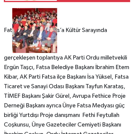
Fat
s’a Kültür Sarayında
gerçekleşen toplantıya AK Parti Ordu milletvekili
Ergün Taşçı, Fatsa Belediye Başkanı İbrahim Etem
Kibar, AK Parti Fatsa ilçe Başkanı İsa Yüksel, Fatsa
Ticaret ve Sanayi Odası Başkanı Tayfun Karataş,
TİMEF Başkanı Şakir Gürel, Avrupa Fethice Proje
Derneği Başkanı ayrıca Ünye Fatsa Medyası güç
birliği Yurtdışı Proje danışmanı Fethi Feytullah
Coşkunsu, Ünye Gazeteciler Cemiyeti Başkanı