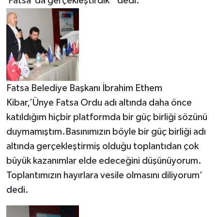
Fatsa da gerçekleştirdik’’ dedi.
Fatsa Belediye Başkanı İbrahim Ethem
Kibar,’Ünye Fatsa Ordu adı altında daha önce
katıldığım hiçbir platformda bir güç birliği sözünü
duymamıştım.Basınımızın böyle bir güç birliği adı
altında gerçekleştirmiş olduğu toplantıdan çok
büyük kazanımlar elde edeceğini düşünüyorum.
Toplantımızın hayırlara vesile olmasını diliyorum’
dedi.