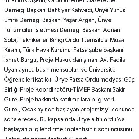
İbrahim Coşkun, Ordu İnternet Gazeteciler
Derneği Başkanı Bahtiyar Kahveci, Ünye Yunus
Emre Derneği Başkanı Yaşar Argan, Ünye
Turizmciler İşletmesi Derneği Başkanı Adnan
Sobi, Teknikerler Birliği Ordu il temsilcisi Musa
Kıranlı, Türk Hava Kurumu Fatsa şube başkanı
İsmet Burgu, Proje Hukuk danışmanı Av. Fadile
Uyan ayrıca basın mensupları ve Üniversite
Öğrencileri katıldı. Ünye Fatsa Ordu medyası Güç
Birliği Proje Koordinatörü-TİMEF Başkanı Şakir
Gürel Proje hakkında katılımcılara bilgi veri.
Gürel,’Ocak ayında başlayan projemiz yıl sonunda
sona erecek. Bu kapsamda Ünye altın ordu’da
başlayan bilgilendirme toplantısının sonuncusunu