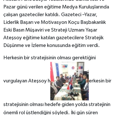
Pazar günü verilen eğitime Medya Kuruluşlarında
çalışan gazeteciler katıldı. Gazeteci –Yazar,
Liderlik Başarı ve Motivasyon Koçu Başbakanlık
Eski Basın Müşaviri ve Strateji Uzmanı Yaşar
Ateşsoy eğitime katılan gazetecilere Stratejik
Düşünme ve İzleme konusunda eğitim verdi.
Herkesin bir stratejisinin olması gerektiğini
vurgulayan Ateşsoy h
erkesin bir
stratejisinin olması hedefe giden yolda stratejinin
önemli rol üstlendiğini söyledi. İki gün süren