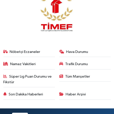
Nöbetçi Eczaneler
Hava Durumu
Namaz Vakitleri
Trafik Durumu
Süper Lig Puan Durumu ve
Tüm Manşetler
Fikstür
Son Dakika Haberleri
Haber Arşivi