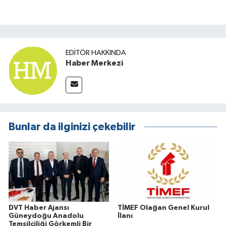
EDITÖR HAKKINDA
Haber Merkezi
Bunlar da ilginizi çekebilir
DVT Haber Ajansı
TİMEF Olağan Genel Kurul
Güneydoğu Anadolu
İlanı
Temsilciliği Görkemli Bir