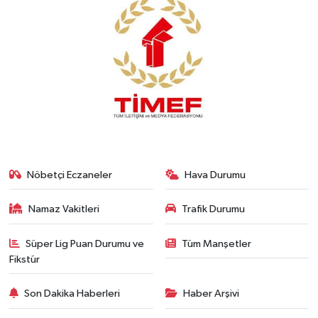
Nöbetçi Eczaneler
Hava Durumu
Namaz Vakitleri
Trafik Durumu
Süper Lig Puan Durumu ve
Tüm Manşetler
Fikstür
Son Dakika Haberleri
Haber Arşivi