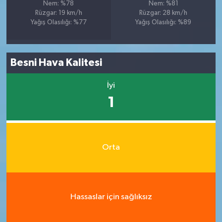
Nem: %78
Nem: %81
Rüzgar: 19 km/h
Rüzgar: 28 km/h
Yağış Olasılığı: %77
Yağış Olasılığı: %89
Besni Hava Kalitesi
İyi
1
Orta
Hassaslar için sağlıksız