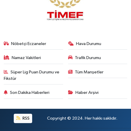
Nöbetçi Eczaneler
Hava Durumu
Namaz Vakitleri
Trafik Durumu
Süper Lig Puan Durumu ve
Tüm Manşetler
Fikstür
Son Dakika Haberleri
Haber Arşivi
RSS
Copyright © 2024. Her hakkı saklıdır.