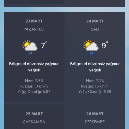
23 MART
24 MART
PAZARTESI
SALI
°
°
7
9
Bölgesel düzensiz yağmur
Bölgesel düzensiz yağmur
yağışlı
yağışlı
Nem: %86
Nem: %74
Rüzgar: 13 km/h
Rüzgar: 13 km/h
Yağış Olasılığı: %87
Yağış Olasılığı: %89
25 MART
26 MART
ÇARŞAMBA
PERŞEMBE