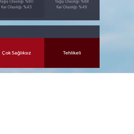
Yağış Olasılığı: %80
Yağış Olasılığı: %88
Kar Olasılığı: %43
Kar Olasılığı: %49
Çok Sağlıksız
Tehlikeli