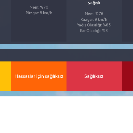
yağışlı
Nem: %70
Rüzgar: 8 km/h
Nem: %76
3
Rüzgar: 9 km/h
Yağış Olasılığı: %85
Kar Olasılığı: %3
Hassaslar için sağlıksız
Sağlıksız