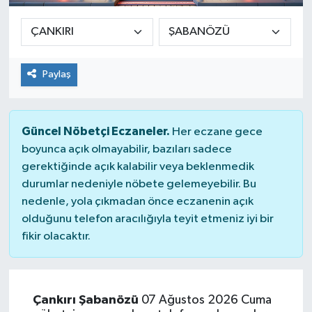
Konsorsiyum
PROJECTS
Paylaş
PROJELER
Güncel Nöbetçi Eczaneler.
PROJELER İNGİLİZCE
Her eczane gece
boyunca açık olmayabilir, bazıları sadece
gerektiğinde açık kalabilir veya beklenmedik
YEREL MEDYA RAPORU
durumlar nedeniyle nöbete gelemeyebilir. Bu
nedenle, yola çıkmadan önce eczanenin açık
olduğunu telefon aracılığıyla teyit etmeniz iyi bir
fikir olacaktır.
Çankırı Şabanözü
07 Ağustos 2026 Cuma