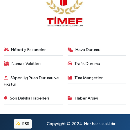
Nöbetçi Eczaneler
Hava Durumu
Namaz Vakitleri
Trafik Durumu
Süper Lig Puan Durumu ve
Tüm Manşetler
Fikstür
Son Dakika Haberleri
Haber Arşivi
RSS
Copyright © 2024. Her hakkı saklıdır.