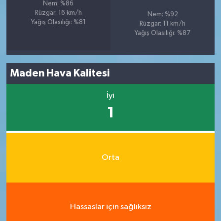
Nem: %86
Rüzgar: 16 km/h
Nem: %92
Yağış Olasılığı: %81
Rüzgar: 11 km/h
Yağış Olasılığı: %87
Maden Hava Kalitesi
İyi
1
Orta
Hassaslar için sağlıksız