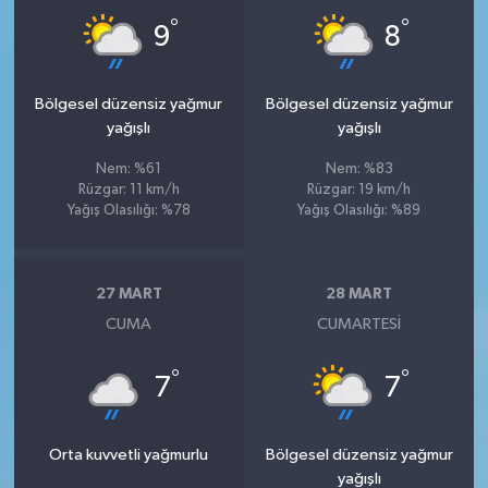
°
°
9
8
Bölgesel düzensiz yağmur
Bölgesel düzensiz yağmur
yağışlı
yağışlı
Nem: %61
Nem: %83
Rüzgar: 11 km/h
Rüzgar: 19 km/h
Yağış Olasılığı: %78
Yağış Olasılığı: %89
27 MART
28 MART
CUMA
CUMARTESI
°
°
7
7
Orta kuvvetli yağmurlu
Bölgesel düzensiz yağmur
yağışlı