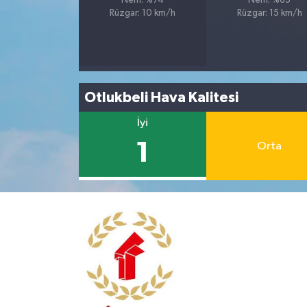
Nem: %74
Nem: %65
Rüzgar: 10 km/h
Rüzgar: 15 km/h
Otlukbeli Hava Kalitesi
İyi
1
Orta