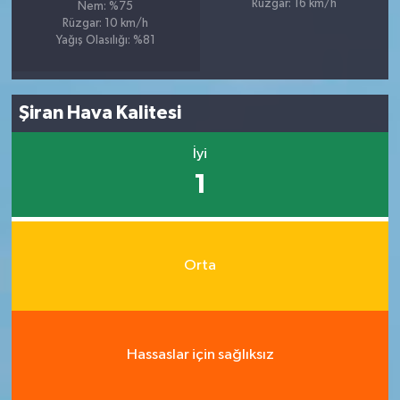
Rüzgar: 16 km/h
Nem: %75
Rüzgar: 10 km/h
Yağış Olasılığı: %81
Şiran Hava Kalitesi
İyi
1
Orta
Hassaslar için sağlıksız