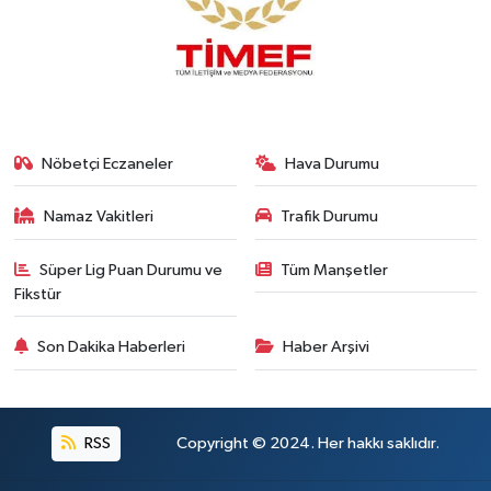
Nöbetçi Eczaneler
Hava Durumu
Namaz Vakitleri
Trafik Durumu
Süper Lig Puan Durumu ve
Tüm Manşetler
Fikstür
Son Dakika Haberleri
Haber Arşivi
RSS
Copyright © 2024. Her hakkı saklıdır.