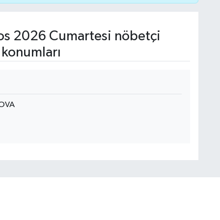
s 2026 Cumartesi nöbetçi
 konumları
ÇOVA