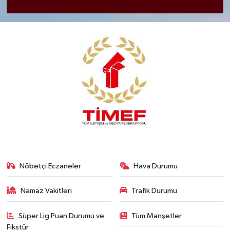
Nöbetçi Eczaneler
Hava Durumu
Namaz Vakitleri
Trafik Durumu
Süper Lig Puan Durumu ve
Tüm Manşetler
Fikstür