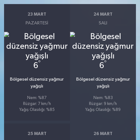
23 MART
24 MART
PAZARTESI
SALI
°
°
6
6
Bölgesel düzensiz yağmur
Bölgesel düzensiz yağmur
yağışlı
yağışlı
Nem: %87
Nem: %83
Rüzgar: 7 km/h
Rüzgar: 9 km/h
Yağış Olasılığı: %85
Yağış Olasılığı: %89
25 MART
26 MART