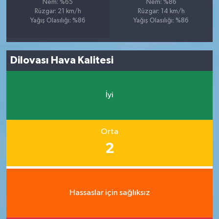
Nem: %65
Nem: %86
Rüzgar: 21 km/h
Rüzgar: 14 km/h
Yağış Olasılığı: %86
Yağış Olasılığı: %86
Dilovası Hava Kalitesi
İyi
Orta
2
Hassaslar için sağlıksız