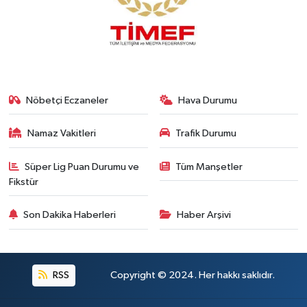
Nöbetçi Eczaneler
Hava Durumu
Namaz Vakitleri
Trafik Durumu
Süper Lig Puan Durumu ve
Tüm Manşetler
Fikstür
Son Dakika Haberleri
Haber Arşivi
RSS
Copyright © 2024. Her hakkı saklıdır.