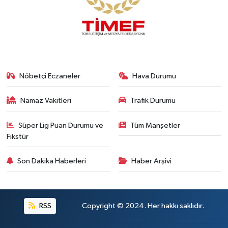
Nöbetçi Eczaneler
Hava Durumu
Namaz Vakitleri
Trafik Durumu
Süper Lig Puan Durumu ve
Tüm Manşetler
Fikstür
Son Dakika Haberleri
Haber Arşivi
RSS
Copyright © 2024. Her hakkı saklıdır.