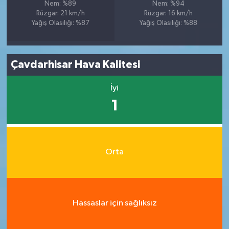
Nem: %89
Nem: %94
Rüzgar: 21 km/h
Rüzgar: 16 km/h
Yağış Olasılığı: %87
Yağış Olasılığı: %88
Çavdarhisar Hava Kalitesi
İyi
1
Orta
Hassaslar için sağlıksız