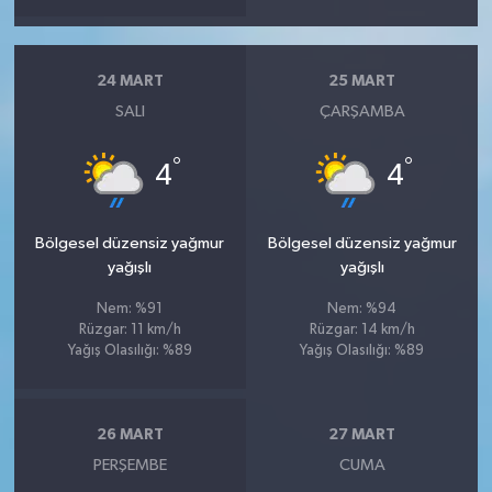
24 MART
25 MART
SALI
ÇARŞAMBA
°
°
4
4
Bölgesel düzensiz yağmur
Bölgesel düzensiz yağmur
yağışlı
yağışlı
Nem: %91
Nem: %94
Rüzgar: 11 km/h
Rüzgar: 14 km/h
Yağış Olasılığı: %89
Yağış Olasılığı: %89
26 MART
27 MART
PERŞEMBE
CUMA