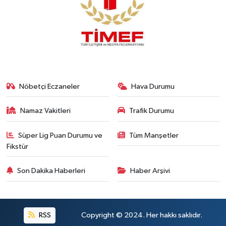
Nöbetçi Eczaneler
Hava Durumu
Namaz Vakitleri
Trafik Durumu
Süper Lig Puan Durumu ve
Tüm Manşetler
Fikstür
Son Dakika Haberleri
Haber Arşivi
RSS
Copyright © 2024. Her hakkı saklıdır.