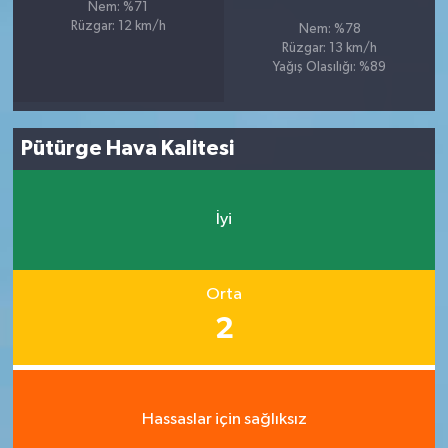
Nem: %71
Rüzgar: 12 km/h
Nem: %78
Rüzgar: 13 km/h
Yağış Olasılığı: %89
Pütürge Hava Kalitesi
İyi
Orta
2
Hassaslar için sağlıksız