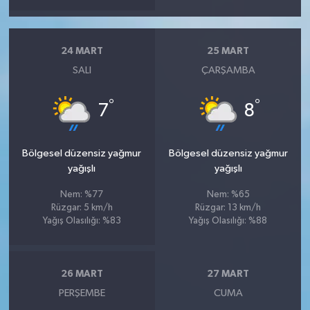
24 MART
25 MART
SALI
ÇARŞAMBA
°
°
7
8
Bölgesel düzensiz yağmur
Bölgesel düzensiz yağmur
yağışlı
yağışlı
Nem: %77
Nem: %65
Rüzgar: 5 km/h
Rüzgar: 13 km/h
Yağış Olasılığı: %83
Yağış Olasılığı: %88
26 MART
27 MART
PERŞEMBE
CUMA