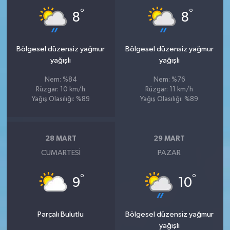
°
°
8
8
Bölgesel düzensiz yağmur
Bölgesel düzensiz yağmur
yağışlı
yağışlı
Nem: %84
Nem: %76
Rüzgar: 10 km/h
Rüzgar: 11 km/h
Yağış Olasılığı: %89
Yağış Olasılığı: %89
28 MART
29 MART
CUMARTESI
PAZAR
°
°
9
10
Parçalı Bulutlu
Bölgesel düzensiz yağmur
yağışlı