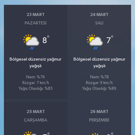
23 MART
24 MART
PAZARTESI
SALI
°
°
8
7
Bölgesel düzensiz yağmur
Bölgesel düzensiz yağmur
yağışlı
yağışlı
Nem: %76
Nem: %78
Rüzgar: 7 km/h
Rüzgar: 9 km/h
Yağış Olasılığı: %85
Yağış Olasılığı: %89
25 MART
26 MART
ÇARŞAMBA
PERŞEMBE