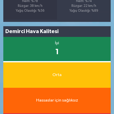
Nem: %78
Nem: %74
Rüzgar: 38 km/h
Rüzgar: 22 km/h
Yağış Olasılığı: %56
Yağış Olasılığı: %89
Demirci Hava Kalitesi
İyi
1
Orta
Hassaslar için sağlıksız