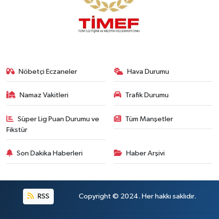
Nöbetçi Eczaneler
Hava Durumu
Namaz Vakitleri
Trafik Durumu
Süper Lig Puan Durumu ve
Tüm Manşetler
Fikstür
Son Dakika Haberleri
Haber Arşivi
RSS
Copyright © 2024. Her hakkı saklıdır.