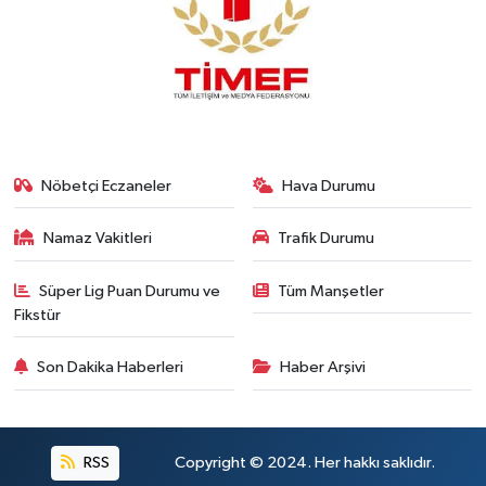
Nöbetçi Eczaneler
Hava Durumu
Namaz Vakitleri
Trafik Durumu
Süper Lig Puan Durumu ve
Tüm Manşetler
Fikstür
Son Dakika Haberleri
Haber Arşivi
RSS
Copyright © 2024. Her hakkı saklıdır.