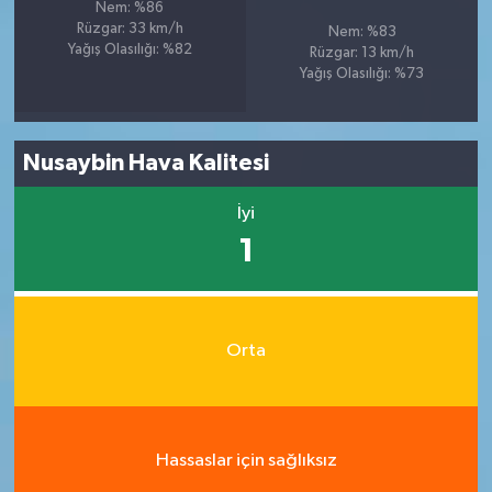
Nem: %86
Rüzgar: 33 km/h
Nem: %83
Yağış Olasılığı: %82
Rüzgar: 13 km/h
Yağış Olasılığı: %73
Nusaybin Hava Kalitesi
İyi
1
Orta
Hassaslar için sağlıksız