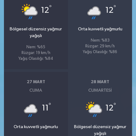
°
°
12
12
Bölgesel düzensiz yağmur
Orta kuvvetli yağmurlu
yağışlı
Nem: %83
Rüzgar: 29 km/h
Nem: %65
Yağış Olasılığı: %86
Rüzgar: 19 km/h
Yağış Olasılığı: %84
27 MART
28 MART
CUMA
CUMARTESI
°
°
11
12
Orta kuvvetli yağmurlu
Bölgesel düzensiz yağmur
yağışlı