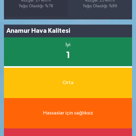
Rüzgar: 27 km/h
Rüzgar: 25 km/h
Yağış Olasılığı: %78
Yağış Olasılığı: %89
Anamur Hava Kalitesi
İyi
1
Orta
Hassaslar için sağlıksız