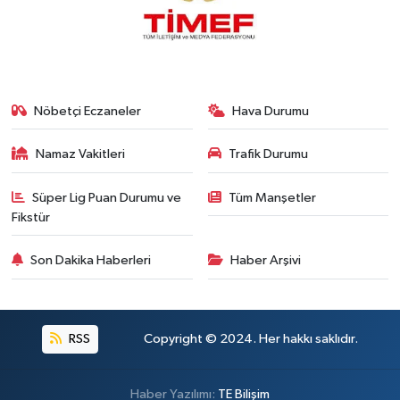
Nöbetçi Eczaneler
Hava Durumu
Namaz Vakitleri
Trafik Durumu
Süper Lig Puan Durumu ve
Tüm Manşetler
Fikstür
Son Dakika Haberleri
Haber Arşivi
RSS
Copyright © 2024. Her hakkı saklıdır.
Haber Yazılımı:
TE Bilişim